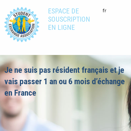
ESPACE DE
fr
SOUSCRIPTION
EN LIGNE
Je ne suis pas résident français et je
vais passer 1 an ou 6 mois d’échange
en France